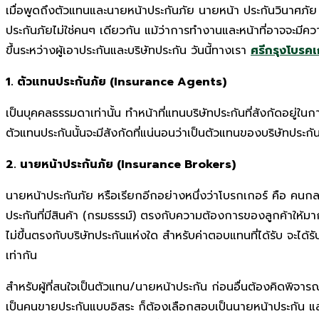
เมื่อพูดถึงตัวแทนและนายหน้าประกันภัย
นายหน้า ประกันวินาศภัย
ประกันภัยไม่ใช่คนๆ เดียวกัน แม้ว่าการทำงานและหน้าที่อาจจะมีควา
ขึ้นระหว่างผู้เอาประกันและบริษัทประกัน วันนี้ทางเรา
ศรีกรุงโบรคเ
1. ตัวแทนประกันภัย (Insurance Agents)
เป็นบุคคลธรรมดาเท่านั้น ทำหน้าที่แทนบริษัทประกันที่สังกัดอยู่
ตัวแทนประกันนั้นจะมีสังกัดที่แน่นอนว่าเป็นตัวแทนของบริษัทประก
2. นายหน้าประกันภัย (Insurance Brokers)
นายหน้าประกันภัย หรือเรียกอีกอย่างหนึ่งว่าโบรกเกอร์ คือ คนกลา
ประกันที่มีสินค้า (กรมธรรม์) ตรงกับความต้องการของลูกค้าให้มา
ไม่ขึ้นตรงกับบริษัทประกันแห่งใด สำหรับค่าตอบแทนที่ได้รับ จะไ
เท่ากัน
สำหรับผู้ที่สนใจเป็นตัวแทน/นายหน้าประกัน ก่อนอื่นต้องคิดพิจ
เป็นคนขายประกันแบบอิสระ ก็ต้องเลือกสอบเป็นนายหน้าประกัน และต