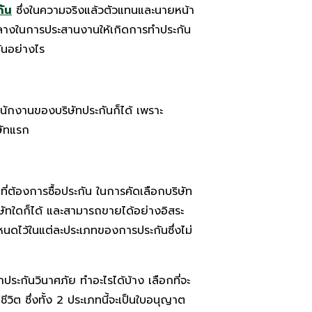
ัน
ซึ่งในความจริงแล้วตัวแทนและนายหน้า
ตัวกลางในการประสานงานให้เกิดการทำประกัน
ันอย่างไร
พนักงานของบริษัทประกันก็ได้ เพราะ
ษัทแรก
ี่ต้องการซื้อประกัน ในการคัดเลือกบริษัท
ิษัทใดก็ได้ และสามารถขายได้อย่างอิสระ
ำหนดไว้ในแต่ละประเภทของการประกันซึ่งไม่
กันวินาศภัย ทําอะไรได้บ้าง เลือกที่จะ
ิต ซึ่งทั้ง 2 ประเภทนี้จะเป็นใบอนุญาต