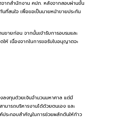
ุญาตจากสำนักงาน คปภ. หลังจากสอบผ่านขั้น
กันที่สนใจ เพื่อขอเป็นนายหน้าขายประกัน
แทนขายก่อน จากนั้นเข้ารับการอบรมและ
ญาตให้ เนื่องจากในการขอรับใบอนุญาตจะ
ต้องลงทุนด้วยเงินจำนวนมหาศาล แต่มี
ัยสามารถบริหารงานได้ด้วยตนเอง และ
นองค์ประกอบสำคัญในการช่วยผลักดันให้ก้าว