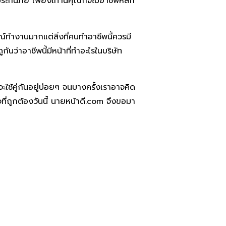
ะกันภัย เพียงเท่านี้คุณก็จะมีอาชีพหลัก
์ทำงานมากแต่สิ่งที่คนทำอาชีพนี้ควรมี
ันว่าอาชีพนี้มีหน้าที่ทำอะไรในบริษัท
ะใช้คู่กันอยู่บ่อยๆ จนบางครั้งเราอาจคิด
จที่ถูกต้องวันนี้ นายหน้าดี.com จึงขอมา