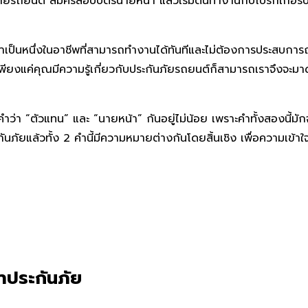
นภัยรถยนต์ สมัครสอบบัตรนายหน้า แล้วเริ่มต้นทำงานกับโบรกเกอร์ปร
าเป็นหนึ่งในอาชีพที่สามารถทำงานได้ทันทีและไม่ต้องการประสบการณ
เพียงแค่คุณมีความรู้เกี่ยวกับประกันภัยรถยนต์ก็สามารถเราจึงจะมาดูก
คำว่า “ตัวแทน” และ “นายหน้า” กันอยู่ไม่น้อย เพราะคำทั้งสองนี้มักจ
นภัยแล้วทั้ง 2 คำนี้มีความหมายต่างกันโดยสิ้นเชิง เพื่อความเข้าใ
าประกันภัย