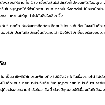
ต้องสอบให้ผ่านทั้ง 2 ใบ เมื่อตัดสินใจได้แล้วก็ไปสอบให้ได้ใบอน
รับใบอนุญาตได้ที่สำนักงาน คปภ. จากนั้นจึงติดต่อไปยังบริษัทประ
ือหลากหลายให้ลูกค้าได้ตัดสินใจเลือกซื้อ
นวินาศภัย อันดับแรกคือต้องเลือกบริษัทประกันที่สนใจจะเป็นตัว
ริษัทประกันที่สมัครเป็นตัวแทนไว้ เพื่อให้บริษัทยื่นขอรับใบอนุ
ภัย
 เป็นอาชีพที่มีลักษณะพิเศษคือ ไม่มีขีดจำกัดในเรื่องรายได้ ไม่
ีพเป็นตัวแทน/นายหน้าประกันภัย ใบอนุญาตนายหน้าประกันวินาศภ
้ที่จะประสบความสำเร็จในอาชีพนี้ ต้องมีคุณสมบัติเบื้องต้นที่เป็