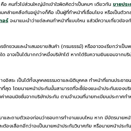
 คือ
คนทั่วไปส่วนใหญ่มักเข้าใจผิดคิดว่าเป็นคนๆ เดียวกัน
ขายประก
มคล้ายคลึงกันอยู่บ้างก็คือ เป็นผู้ที่ทำหน้าที่เชื่อมโยง หรือเป็น
กอร์
จะมาแนะนำว่าแต่ละคนทำหน้าที่แบบไหน แล้วมีความเกี่ยวข้องก
ในการชักชวนและนำเสนอขายสินค้า (กรมธรรม์) หรืออาจจะเรียกว่าเป็น
ันใด อาจเป็นได้มากกว่าหนึ่งบริษัทได้ หากได้รับความยินยอมจากบริ
งอิสระ เป็นได้ทั้งบุคคลธรรมดาและนิติบุคคล ทำหน้าที่แทนประชาชนท
กที่สุด โดยนายหน้าประกันนั้นสามารถที่จะชี้ช่องแนะนำประกันของบร
ด้รับค่าคอมมิชชั่นจากบริษัทประกัน ตามจำนวนที่นายทะเบียนประกาศก
ารณาและถามตัวเองก่อนว่าชอบการทำงานแบบไหน หาก มีบัตรนายหน้าประ
้องเลือกอีกว่าจะเป็นนายหน้าประกันวินาศภัย หรือนายหน้าประกันชีว