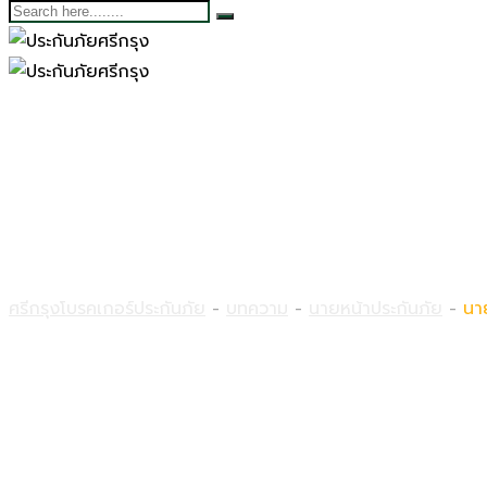
นายหน้าประกันภัย คือ คนกลางอิสร
ศรีกรุงโบรคเกอร์ประกันภัย
-
บทความ
-
นายหน้าประกันภัย
-
นา