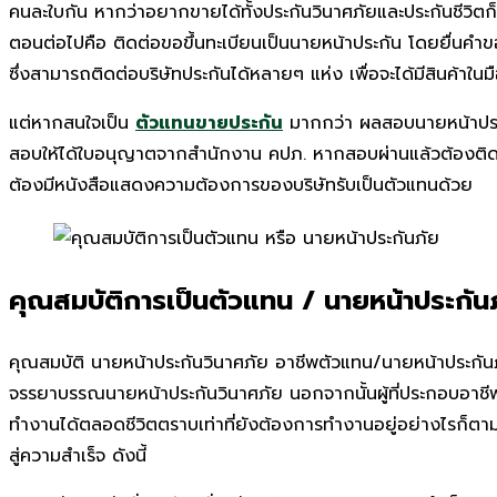
คนละใบกัน หากว่าอยากขายได้ทั้งประกันวินาศภัยและประกันชีวิตก็
ตอนต่อไปคือ ติดต่อขอขึ้นทะเบียนเป็นนายหน้าประกัน โดยยื่นคำขอ
ซึ่งสามารถติดต่อบริษัทประกันได้หลายๆ แห่ง เพื่อจะได้มีสินค้าในม
แต่หากสนใจเป็น
ตัวแทนขายประกัน
มากกว่า ผลสอบนายหน้าประกั
สอบให้ได้ใบอนุญาตจากสำนักงาน คปภ. หากสอบผ่านแล้วต้องติดต่อบ
ต้องมีหนังสือแสดงความต้องการของบริษัทรับเป็นตัวแทนด้วย
คุณสมบัติ
การเป็นตัวแทน / นายหน้าประกัน
คุณสมบัติ นายหน้าประกันวินาศภัย อาชีพตัวแทน/นายหน้าประกันภัย
จรรยาบรรณนายหน้าประกันวินาศภัย นอกจากนั้นผู้ที่ประกอบอาช
ทำงานได้ตลอดชีวิตตราบเท่าที่ยังต้องการทำงานอยู่อย่างไรก็ตามผู
สู่ความสำเร็จ ดังนี้