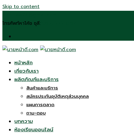
Skip to content
n.chulee24@gmail.com
โทรศัพท์หาโค้ช ชุลี:
(092) 272 6197
หน้าหลัก
เกี่ยวกับเรา
ผลิตภัณฑ์และบริการ
สินค้าและบริการ
สมัครประกันอุบัติเหตุส่วนบุคคล
แผนการตลาด
ถาม-ตอบ
บทความ
ห้องเรียนออนไลน์