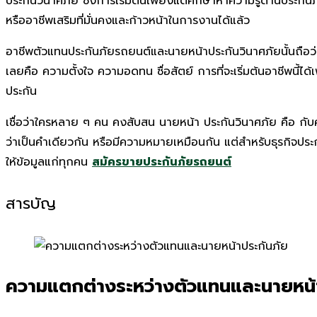
ประกันวินาศภัย ซึ่งการเริ่มต้นเพียงแต่ศึกษาหาความรู้ด้านประกั
หรืออาชีพเสริมที่มั่นคงและก้าวหน้าในการงานได้แล้ว
อาชีพตัวแทนประกันภัยรถยนต์และนายหน้าประกันวินาศภัยนั้นถือว่
เลยคือ ความตั้งใจ ความอดทน ซื่อสัตย์ การที่จะเริ่มต้นอาชีพนี้ได้
ประกัน
เชื่อว่าใครหลาย ๆ คน คงสับสน
นายหน้า ประกันวินาศภัย คือ
กับ
ว่าเป็นคำเดียวกัน หรือมีความหมายเหมือนกัน แต่สำหรับธุรกิจประกั
ให้ข้อมูลแก่ทุกคน
สมัครขายประกันภัยรถยนต์
สารบัญ
ความแตกต่างระหว่างตัวแทนและนายหน้