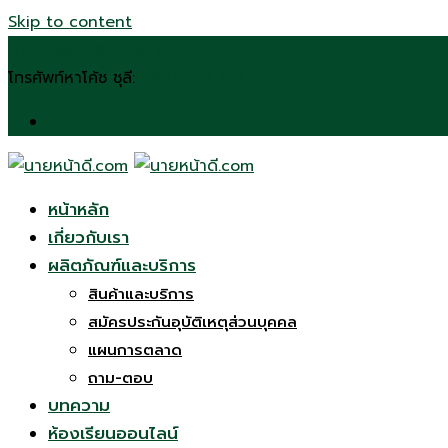
Skip to content
n.chulee24@gmail.com
โทรศัพท์หาโค้ช ชุลี:
(092) 272 6197
หน้าหลัก
เกี่ยวกับเรา
ผลิตภัณฑ์และบริการ
สินค้าและบริการ
สมัครประกันอุบัติเหตุส่วนบุคคล
แผนการตลาด
ถาม-ตอบ
บทความ
ห้องเรียนออนไลน์