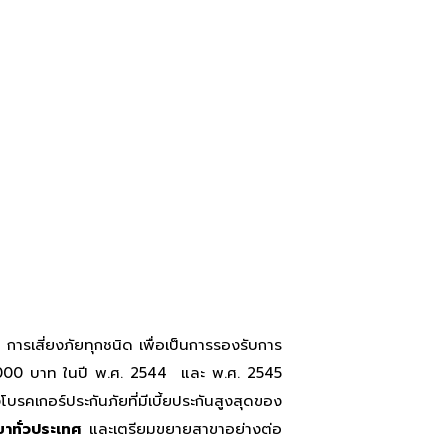
 การเสี่ยงภัยทุกชนิด เพื่อเป็นการรองรับการ
000,000 บาท ในปี พ.ศ. 2544 และ พ.ศ. 2545
รคเกอร์ประกันภัยที่มีเบี้ยประกันสูงสุดของ
าทั่วประเทศ
และเตรียมขยายสาขาอย่างต่อ