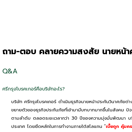
ถาม-ตอบ คลายความสงสัย นายหน้าศ
Q&A
ศรีกรุงโบรคเกอร์คือบริษัทอะไร?
บริษัท ศรีกรุงโบรคเกอร์ ดำเนินธุรกิจนายหน้าประกันวินาศภัยต่า
ขยายตัวของธุรกิจประกันภัยที่เข้ามามีบทบาทมากขึ้นในสังคม 
ตามลำดับ ตลอดระยะเวลากว่า 30 ปีของความมุ่งมั่นพัฒนา บริษัท
ประเทศ โดยยึดหลักในการทำงานภายใต้สโลแกน “
เบี้ยถูก คุ้ม