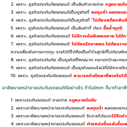
2. เพราะ…ธุรกิจประกันภัยรถยนต์ เป็นสินค้าขายง่าย
กฎหมายบังค
3. เพราะ…ธุรกิจประกันภัยรถยนต์เป็นธุรกิจที่
ลงทุนต่ำ ผลตอบแ
4. เพราะ…ธุรกิจประกันภัยรถยนต์เป็นธุรกิจที่ “
ไม่ต้องสต๊อกสินค้
5. เพราะ…ธุรกิจประกันภัยรถยนต์ เป็นสินค้าที่ ต้อง
ซื้อซ้ำทุกปี
6. เพราะ…ธุรกิจประกันภัยรถยนต์
ไม่มีการบังคับยอดขาย ไม่มี
7. เพราะ…ธุรกิจประกันภัยรถยนต์
ไม่ต้องรักษายอด ไม่ต้องวางเ
ความเสี่ยงในการขาดทุน รายได้ที่ได้ถือเป็นกำไรสุทธิที่ไม่ต้องหัก
8. เพราะ…ธุรกิจประกันภัย เป็นธุรกิจที่ใหญ่มาก ตลาดกว้างมากแล
9. เพราะ…ธุรกิจประกันภัยรถยนต์ เป็นธุรกิจออนไลน์ที่มีอัตราเต
10. เพราะ…ธุรกิจประกันภัยรถยนต์
สามารถทำเป็นอาชีพเสริมได
อาชีพนายหน้าขายประกันรถยนต์ดีอย่างไร ทำไมใครๆ ก็มาทำอาชีพ
1. เพราะประกันรถยนต์ ขายง่าย
กฎหมายบังคับ
2. เพราะอาชีพนายหน้าขายประกันรถยนต์
ลงทุนต่ำ
ผลตอบแทน
3. เพราะอาชีพนายหน้าขายประกันรถยนต์ รับรายได้แบบ
ไร้ขีดจ
4. เพราะอาชีพนายหน้าขายประกันรถยนต์
ตำแหน่งขึ้นแล้วขึ้นเ