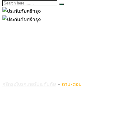
ถาม-ตอบ
ศรีกรุงโบรคเกอร์ประกันภัย
-
ถาม-ตอบ