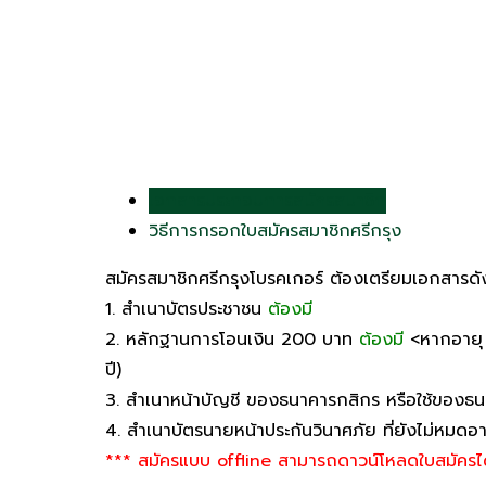
เอกสารประกอบการสมัครสมาชิก
วิธีการกรอกใบสมัครสมาชิกศรีกรุง
สมัครสมาชิกศรีกรุงโบรคเกอร์ ต้องเตรียมเอกสารดัง
1. สำเนาบัตรประชาชน
ต้องมี
2. หลักฐานการโอนเงิน 200 บาท
ต้องมี
<หากอายุ 1
ปี)
3. สำเนาหน้าบัญชี ของธนาคารกสิกร หรือใช้ของธนา
4. สำเนาบัตรนายหน้าประกันวินาศภัย ที่ยังไม่หมดอา
*** สมัครแบบ offline สามารถดาวน์โหลดใบสมัครได้ที