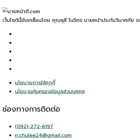
เว็บไซต์นี้ขับเคลื่อนโดย คุณชุลี โนจิตร นายหน้าประกันวินาศภัย 
นโยบายการใช้คุกกี้
นโยบายคุ้มครองข้อมูลส่วนบุคคล
ช่องทางการติดต่อ
(092)-272-6197
n.chulee24@gmail.com