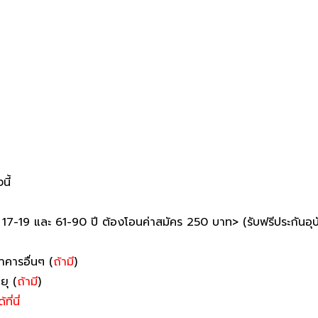
นี้
7-19 และ 61-90 ปี ต้องโอนค่าสมัคร 250 บาท> (รับฟรีประกันอุบัติ
คารอื่นๆ (
ถ้ามี
)
ยุ (
ถ้ามี
)
่นี่