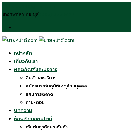
n.chulee24@gmail.com
โทรศัพท์หาโค้ช ชุลี:
(092) 272 6197
หน้าหลัก
เกี่ยวกับเรา
ผลิตภัณฑ์และบริการ
สินค้าและบริการ
สมัครประกันอุบัติเหตุส่วนบุคคล
แผนการตลาด
ถาม-ตอบ
บทความ
ห้องเรียนออนไลน์
เริ่มต้นธุรกิจประกันภัย