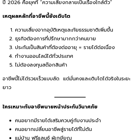
ปี 2026 คือยุคที่ “ความเสี่ยงกลายเป็นเรื่องใกล้ตัว”
เหตุผลหลักที่อาชีพนี้ยังเติบโต
ความเสี่ยงจากอุบัติเหตุและภัยธรรมชาติเพิ่มขึ้น
ธุรกิจต้องการที่ปรึกษามากกว่าคนขาย
ประกันเป็นสินค้าที่ต้องต่ออายุ = รายได้ต่อเนื่อง
ทำงานออนไลน์ได้ทั่วประเทศ
ไม่ต้องลงทุนสต๊อกสินค้า
อาชีพนี้ไม่ได้รวยเร็วแบบลัด แต่มั่นคงและเติบโตได้จริงในระยะ
ยาว
ใครเหมาะกับอาชีพนายหน้าประกันวินาศภัย
คนอยากมีรายได้เสริมควบคู่กับงานประจำ
คนอยากเปลี่ยนอาชีพสู่รายได้ที่ไม่ตัน
แม่บ้าน ฟรีแลนซ์ ผู้เกษียณ