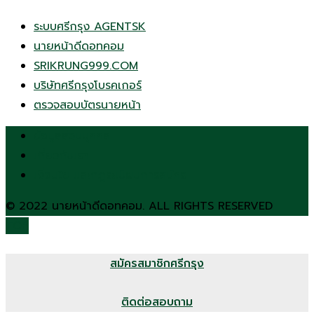
ระบบศรีกรุง AGENTSK
นายหน้าดีดอทคอม
SRIKRUNG999.COM
บริษัทศรีกรุงโบรคเกอร์
ตรวจสอบบัตรนายหน้า
ข้อมูลส่วนบุคคล
เกี่ยวกับเรา
เงื่อนไข และกฎระเบียบการสมัคร
© 2022 นายหน้าดีดอทคอม. ALL RIGHTS RESERVED
TOP
สมัครสมาชิกศรีกรุง
ติดต่อสอบถาม