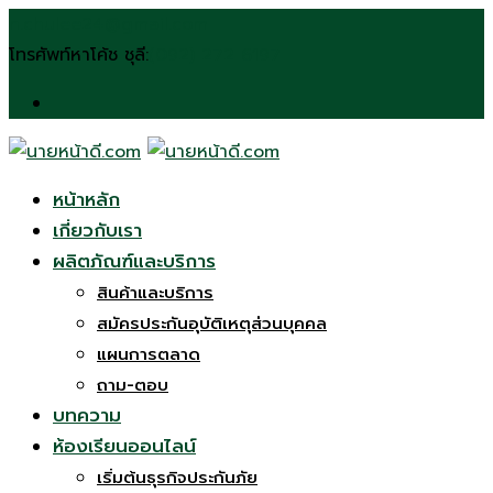
Skip
n.chulee24@gmail.com
to
โทรศัพท์หาโค้ช ชุลี:
(092) 272 6197
content
หน้าหลัก
เกี่ยวกับเรา
ผลิตภัณฑ์และบริการ
สินค้าและบริการ
สมัครประกันอุบัติเหตุส่วนบุคคล
แผนการตลาด
ถาม-ตอบ
บทความ
ห้องเรียนออนไลน์
เริ่มต้นธุรกิจประกันภัย