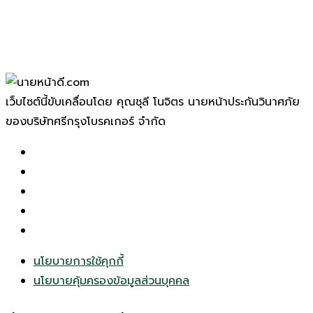
เว็บไซต์นี้ขับเคลื่อนโดย คุณชุลี โนจิตร นายหน้าประกันวินาศภัย
ของบริษัทศรีกรุงโบรคเกอร์ จำกัด
นโยบายการใช้คุกกี้
นโยบายคุ้มครองข้อมูลส่วนบุคคล