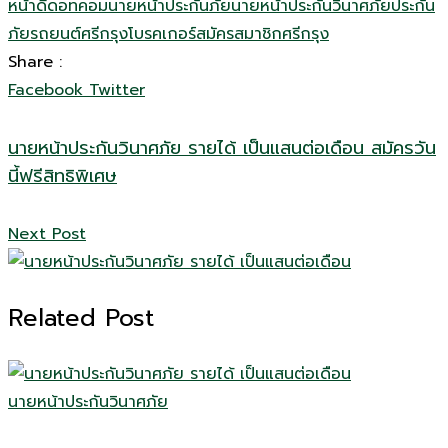
หน้าดีดอทคอม
นายหน้าประกันภัย
นายหน้าประกันวินาศภัย
ประกัน
ภัยรถยนต์
ศรีกรุงโบรคเกอร์
สมัครสมาชิกศรีกรุง
Share :
Google+
LinkedIn
Share
Facebook
Twitter
via
Email
นายหน้าประกันวินาศภัย รายได้ เป็นแสนต่อเดือน สมัครวัน
นี้ฟรีสิทธิพิเศษ
Next Post
Related Post
นายหน้าประกันวินาศภัย