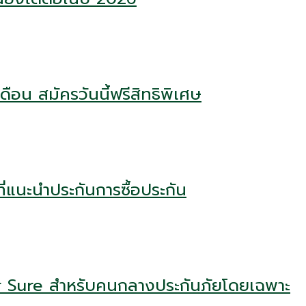
ือน สมัครวันนี้ฟรีสิทธิพิเศษ
่แนะนำประกันการซื้อประกัน
r Sure สำหรับคนกลางประกันภัยโดยเฉพาะ