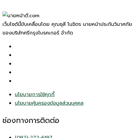
เว็บไซต์นี้ขับเคลื่อนโดย คุณชุลี โนจิตร นายหน้าประกันวินาศภัย
ของบริษัทศรีกรุงโบรคเกอร์ จำกัด
นโยบายการใช้คุกกี้
นโยบายคุ้มครองข้อมูลส่วนบุคคล
ช่องทางการติดต่อ
(092)-272-6197