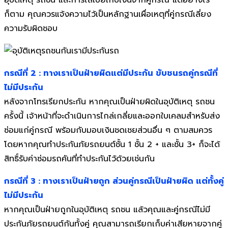
อุบัติเหตุ รถชน และการไล่เบี้ยเก็บเงินจากคู่กรณี แต่อย่างไร
ก็ตาม คุณควรแจ้งความไว้เป็นหลักฐานเผื่อเหตุที่คู่กรณีเลี่ยง
ความรับผิดชอบ
กรณีที่ 2 : ทางเราเป็นฝ่ายผิดแต่มีประกัน ขับชนรถคู่กรณีที่
ไม่มีประกัน
หลังจากโทรเรียกประกัน หากคุณเป็นฝ่ายผิดในอุบัติเหตุ รถชน
ครั้งนี้ เจ้าหน้าที่จะดำเนินการไกล่เกลี่ยและออกใบเคลมสำหรับส่ง
ซ่อมแก่คู่กรณี พร้อมกับมอบเงินชดเชยส่วนอื่น ๆ ตามสมควร
โดยหากคุณทำประกันภัยรถยนต์ชั้น 1 ชั้น 2 + และชั้น 3+ ก็จะได้
สิทธิ์รับค่าซ่อมรถคันที่ทำประกันไว้ด้วยเช่นกัน
กรณีที่ 3 : ทางเราเป็นฝ่ายถูก ส่วนคู่กรณีเป็นฝ่ายผิด แต่ทั้งคู่
ไม่มีประกัน
หากคุณเป็นฝ่ายถูกในอุบัติเหตุ รถชน แล้วคุณและคู่กรณีไม่มี
ประกันภัยรถยนต์กันทั้งคู่ คุณสามารถเรียกเก็บค่าเสียหายจากคู่