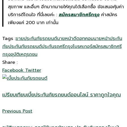
สุขภาพ และอื่นๆ อีกมากมายให้คุณได้เลือกซื้อ ข้อเสนอคุ้มค่า
บริการดีโดนใจ ที่นี่เลยค่ะ :
สมัครสมาชิกศรีกรุง
ค่าสมัคร
เพียงแค่ 200 บาท เท่านั้น
Tags :
ขายประกันภัยรถยนต์
นายหน้าดีดอทคอม
นายหน้าประกัน
ภัย
ประกันภัยรถยนต์
ประกันรถ
ศรีกรุงโบรคเกอร์
สมัครสมาชิกศรี
กรุง
อุบัติเหตุรถชน
Share :
Google+
LinkedIn
Share
Facebook
Twitter
via
Email
เปรียบเทียบเบี้ยประกันภัยรถยนต์ออนไลน์ ราคาถูกใจคุณ
Previous Post