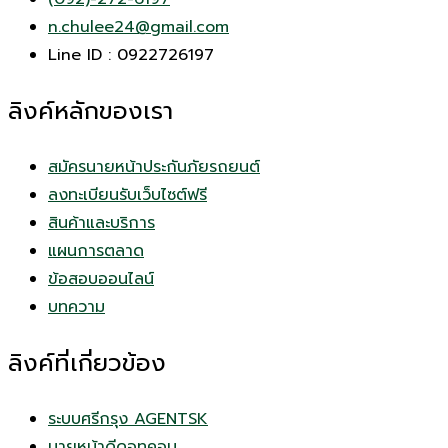
n.chulee24@gmail.com
Line ID : 0922726197
ลิงค์หลักของเรา
สมัครนายหน้าประกันภัยรถยนต์
ลงทะเบียนรับเว็บไซต์ฟรี
สินค้าและบริการ
แผนการตลาด
ข้อสอบออนไลน์
บทความ
ลิงค์ที่เกี่ยวข้อง
ระบบศรีกรุง AGENTSK
นายหน้าดีดอทคอม