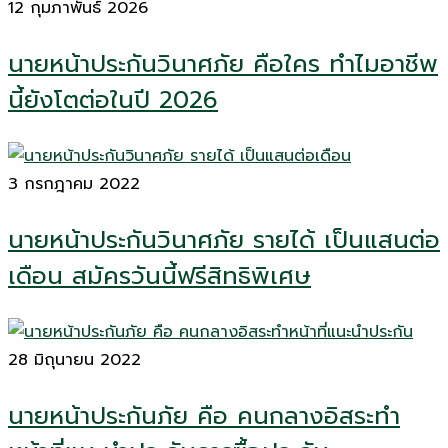
12 กุมภาพันธ์ 2026
นายหน้าประกันวินาศภัย คือใคร ทำไมอาชีพ
นี้ยังโตต่อในปี 2026
3 กรกฎาคม 2022
นายหน้าประกันวินาศภัย รายได้ เป็นแสนต่อ
เดือน สมัครวันนี้ฟรีสิทธิพิเศษ
28 มิถุนายน 2022
นายหน้าประกันภัย คือ คนกลางอิสระทำ