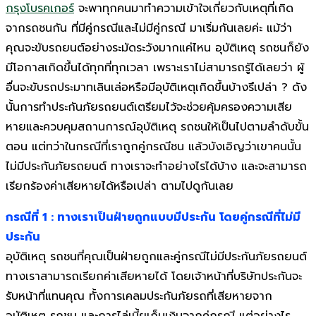
กรุงโบรคเกอร์
จะพาทุกคนมาทำความเข้าใจเกี่ยวกับเหตุที่เกิด
จากรถชนกัน ที่มีคู่กรณีและไม่มีคู่กรณี มาเริ่มกันเลยค่ะ แม้ว่า
คุณจะขับรถยนต์อย่างระมัดระวังมากแค่ไหน อุบัติเหตุ รถชนก็ยัง
มีโอกาสเกิดขึ้นได้ทุกที่ทุกเวลา เพราะเราไม่สามารถรู้ได้เลยว่า ผู้
อื่นจะขับรถประมาทเลินเล่อหรือมีอุบัติเหตุเกิดขึ้นบ้างรึเปล่า ? ดัง
นั้นการทำประกันภัยรถยนต์เตรียมไว้จะช่วยคุ้มครองความเสีย
หายและควบคุมสถานการณ์อุบัติเหตุ รถชนให้เป็นไปตามลำดับขั้น
ตอน แต่ทว่าในกรณีที่เราถูกคู่กรณีชน แล้วบังเอิญว่าเขาคนนั้น
ไม่มีประกันภัยรถยนต์ ทางเราจะทำอย่างไรได้บ้าง และจะสามารถ
เรียกร้องค่าเสียหายได้หรือเปล่า ตามไปดูกันเลย
กรณีที่ 1 : ทางเราเป็นฝ่ายถูกแบบมีประกัน โดยคู่กรณีที่ไม่มี
ประกัน
อุบัติเหตุ รถชนที่คุณเป็นฝ่ายถูกและคู่กรณีไม่มีประกันภัยรถยนต์
ทางเราสามารถเรียกค่าเสียหายได้ โดยเจ้าหน้าที่บริษัทประกันจะ
รับหน้าที่แทนคุณ ทั้งการเคลมประกันภัยรถที่เสียหายจาก