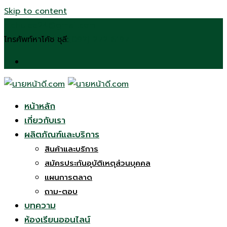
Skip to content
n.chulee24@gmail.com
โทรศัพท์หาโค้ช ชุลี:
(092) 272 6197
หน้าหลัก
เกี่ยวกับเรา
ผลิตภัณฑ์และบริการ
สินค้าและบริการ
สมัครประกันอุบัติเหตุส่วนบุคคล
แผนการตลาด
ถาม-ตอบ
บทความ
ห้องเรียนออนไลน์