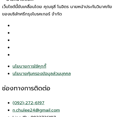
เว็บไซต์นี้ขับเคลื่อนโดย คุณชุลี โนจิตร นายหน้าประกันวินาศภัย
ของบริษัทศรีกรุงโบรคเกอร์ จำกัด
นโยบายการใช้คุกกี้
นโยบายคุ้มครองข้อมูลส่วนบุคคล
ช่องทางการติดต่อ
(092)-272-6197
n.chulee24@gmail.com