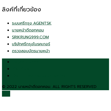
ลิงค์ที่เกี่ยวข้อง
ระบบศรีกรุง AGENTSK
นายหน้าดีดอทคอม
SRIKRUNG999.COM
บริษัทศรีกรุงโบรคเกอร์
ตรวจสอบบัตรนายหน้า
ข้อมูลส่วนบุคคล
เกี่ยวกับเรา
เงื่อนไข และกฎระเบียบการสมัคร
© 2022 นายหน้าดีดอทคอม. ALL RIGHTS RESERVED
TOP