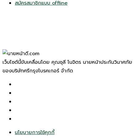
สมัครสมาชิกแบบ offline
เว็บไซต์นี้ขับเคลื่อนโดย คุณชุลี โนจิตร นายหน้าประกันวินาศภัย
ของบริษัทศรีกรุงโบรคเกอร์ จำกัด
นโยบายการใช้คุกกี้