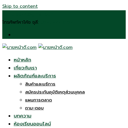
Skip to content
n.chulee24@gmail.com
โทรศัพท์หาโค้ช ชุลี:
(092) 272 6197
หน้าหลัก
เกี่ยวกับเรา
ผลิตภัณฑ์และบริการ
สินค้าและบริการ
สมัครประกันอุบัติเหตุส่วนบุคคล
แผนการตลาด
ถาม-ตอบ
บทความ
ห้องเรียนออนไลน์