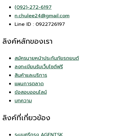
(092)-272-6197
n.chulee24@gmail.com
Line ID : 0922726197
ลิงค์หลักของเรา
สมัครนายหน้าประกันภัยรถยนต์
ลงทะเบียนรับเว็บไซต์ฟรี
สินค้าและบริการ
แผนการตลาด
ข้อสอบออนไลน์
บทความ
ลิงค์ที่เกี่ยวข้อง
ระบบศรีกรุง AGENTSK