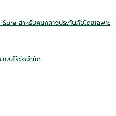
r Sure สำหรับคนกลางประกันภัยโดยเฉพาะ
้แบบไร้ขีดจำกัด