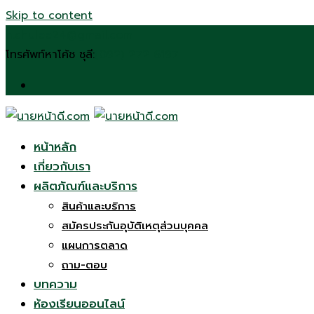
Skip to content
n.chulee24@gmail.com
โทรศัพท์หาโค้ช ชุลี:
(092) 272 6197
หน้าหลัก
เกี่ยวกับเรา
ผลิตภัณฑ์และบริการ
สินค้าและบริการ
สมัครประกันอุบัติเหตุส่วนบุคคล
แผนการตลาด
ถาม-ตอบ
บทความ
ห้องเรียนออนไลน์