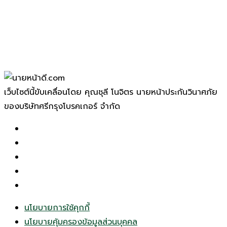
เว็บไซต์นี้ขับเคลื่อนโดย คุณชุลี โนจิตร นายหน้าประกันวินาศภัย
ของบริษัทศรีกรุงโบรคเกอร์ จำกัด
นโยบายการใช้คุกกี้
นโยบายคุ้มครองข้อมูลส่วนบุคคล