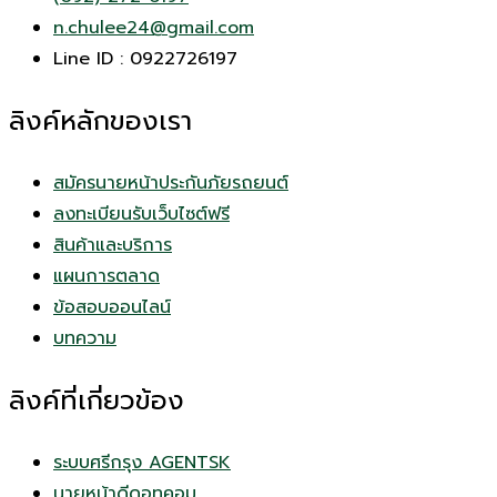
n.chulee24@gmail.com
Line ID : 0922726197
ลิงค์หลักของเรา
สมัครนายหน้าประกันภัยรถยนต์
ลงทะเบียนรับเว็บไซต์ฟรี
สินค้าและบริการ
แผนการตลาด
ข้อสอบออนไลน์
บทความ
ลิงค์ที่เกี่ยวข้อง
ระบบศรีกรุง AGENTSK
นายหน้าดีดอทคอม