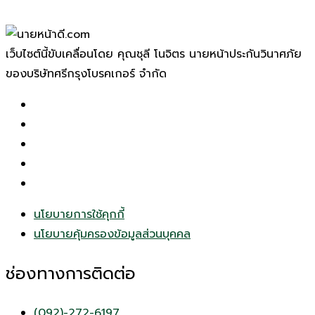
เว็บไซต์นี้ขับเคลื่อนโดย คุณชุลี โนจิตร นายหน้าประกันวินาศภัย
ของบริษัทศรีกรุงโบรคเกอร์ จำกัด
นโยบายการใช้คุกกี้
นโยบายคุ้มครองข้อมูลส่วนบุคคล
ช่องทางการติดต่อ
(092)-272-6197