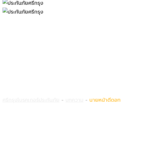
นายหน้าดีดอท
ศรีกรุงโบรคเกอร์ประกันภัย
-
บทความ
-
นายหน้าดีดอท