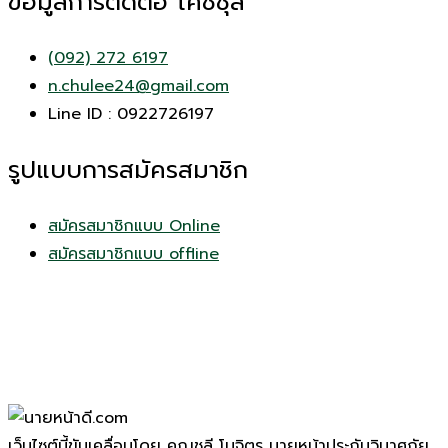
ข้อมูลการติดต่อ โค้ชชุลี
(092) 272 6197
n.chulee24@gmail.com
Line ID : 0922726197
รูปแบบการสมัครสมาชิก
สมัครสมาชิกแบบ Online
สมัครสมาชิกแบบ offline
เว็บไซต์นี้ขับเคลื่อนโดย คุณชุลี โนจิตร นายหน้าประกันวินาศภัย