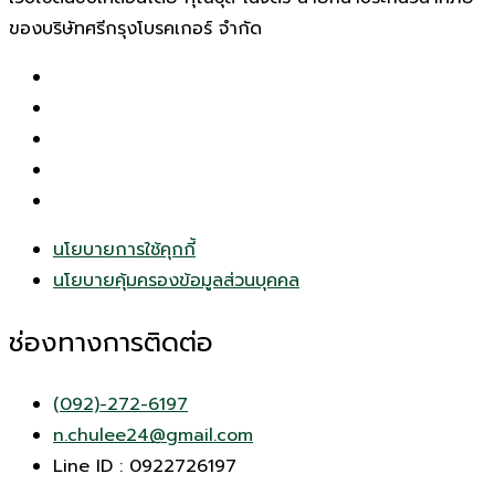
ของบริษัทศรีกรุงโบรคเกอร์ จำกัด
นโยบายการใช้คุกกี้
นโยบายคุ้มครองข้อมูลส่วนบุคคล
ช่องทางการติดต่อ
(092)-272-6197
n.chulee24@gmail.com
Line ID : 0922726197