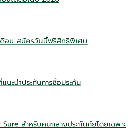
ือน สมัครวันนี้ฟรีสิทธิพิเศษ
่แนะนำประกันการซื้อประกัน
r Sure สำหรับคนกลางประกันภัยโดยเฉพาะ