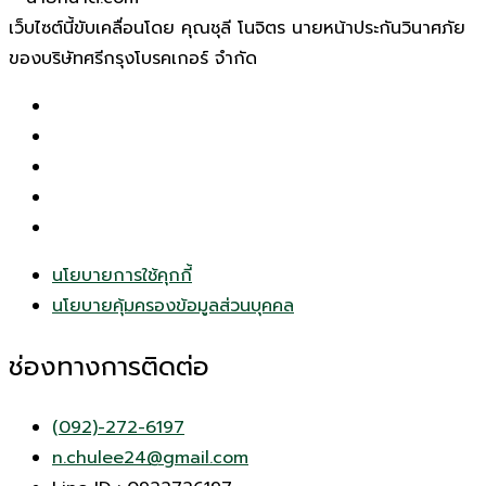
เว็บไซต์นี้ขับเคลื่อนโดย คุณชุลี โนจิตร นายหน้าประกันวินาศภัย
ของบริษัทศรีกรุงโบรคเกอร์ จำกัด
นโยบายการใช้คุกกี้
นโยบายคุ้มครองข้อมูลส่วนบุคคล
ช่องทางการติดต่อ
(092)-272-6197
n.chulee24@gmail.com