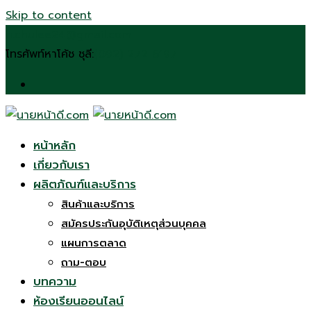
Skip to content
n.chulee24@gmail.com
โทรศัพท์หาโค้ช ชุลี:
(092) 272 6197
หน้าหลัก
เกี่ยวกับเรา
ผลิตภัณฑ์และบริการ
สินค้าและบริการ
สมัครประกันอุบัติเหตุส่วนบุคคล
แผนการตลาด
ถาม-ตอบ
บทความ
ห้องเรียนออนไลน์