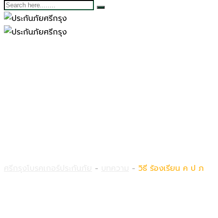
วิธี ร้องเรียน ค ป ภ
ศรีกรุงโบรคเกอร์ประกันภัย
-
บทความ
-
วิธี ร้องเรียน ค ป ภ