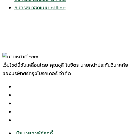
สมัครสมาชิกแบบ offline
เว็บไซต์นี้ขับเคลื่อนโดย คุณชุลี โนจิตร นายหน้าประกันวินาศภัย
ของบริษัทศรีกรุงโบรคเกอร์ จำกัด
นโยบายการใช้คุกกี้