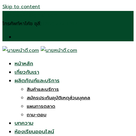
Skip to content
n.chulee24@gmail.com
โทรศัพท์หาโค้ช ชุลี:
(092) 272 6197
หน้าหลัก
เกี่ยวกับเรา
ผลิตภัณฑ์และบริการ
สินค้าและบริการ
สมัครประกันอุบัติเหตุส่วนบุคคล
แผนการตลาด
ถาม-ตอบ
บทความ
ห้องเรียนออนไลน์