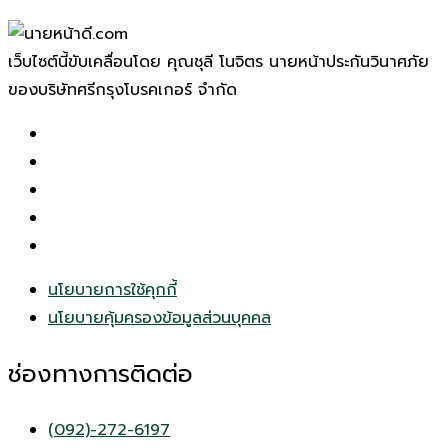
เว็บไซต์นี้ขับเคลื่อนโดย คุณชุลี โนจิตร นายหน้าประกันวินาศภัย
ของบริษัทศรีกรุงโบรคเกอร์ จำกัด
นโยบายการใช้คุกกี้
นโยบายคุ้มครองข้อมูลส่วนบุคคล
ช่องทางการติดต่อ
(092)-272-6197