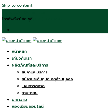
Skip to content
n.chulee24@gmail.com
โทรศัพท์หาโค้ช ชุลี:
(092) 272 6197
หน้าหลัก
เกี่ยวกับเรา
ผลิตภัณฑ์และบริการ
สินค้าและบริการ
สมัครประกันอุบัติเหตุส่วนบุคคล
แผนการตลาด
ถาม-ตอบ
บทความ
ห้องเรียนออนไลน์