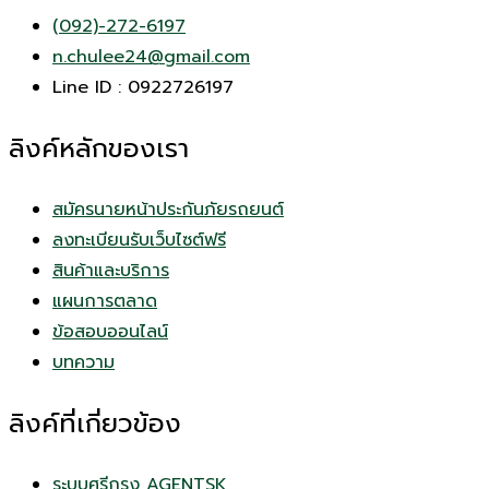
(092)-272-6197
n.chulee24@gmail.com
Line ID : 0922726197
ลิงค์หลักของเรา
สมัครนายหน้าประกันภัยรถยนต์
ลงทะเบียนรับเว็บไซต์ฟรี
สินค้าและบริการ
แผนการตลาด
ข้อสอบออนไลน์
บทความ
ลิงค์ที่เกี่ยวข้อง
ระบบศรีกรุง AGENTSK