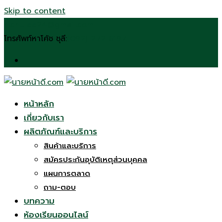
Skip to content
n.chulee24@gmail.com
โทรศัพท์หาโค้ช ชุลี:
(092) 272 6197
หน้าหลัก
เกี่ยวกับเรา
ผลิตภัณฑ์และบริการ
สินค้าและบริการ
สมัครประกันอุบัติเหตุส่วนบุคคล
แผนการตลาด
ถาม-ตอบ
บทความ
ห้องเรียนออนไลน์