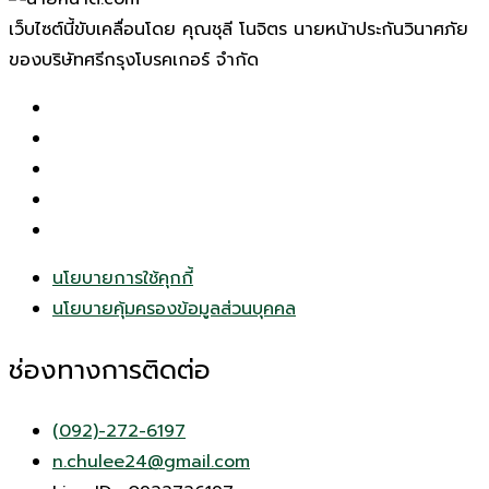
เว็บไซต์นี้ขับเคลื่อนโดย คุณชุลี โนจิตร นายหน้าประกันวินาศภัย
ของบริษัทศรีกรุงโบรคเกอร์ จำกัด
นโยบายการใช้คุกกี้
นโยบายคุ้มครองข้อมูลส่วนบุคคล
ช่องทางการติดต่อ
(092)-272-6197
n.chulee24@gmail.com